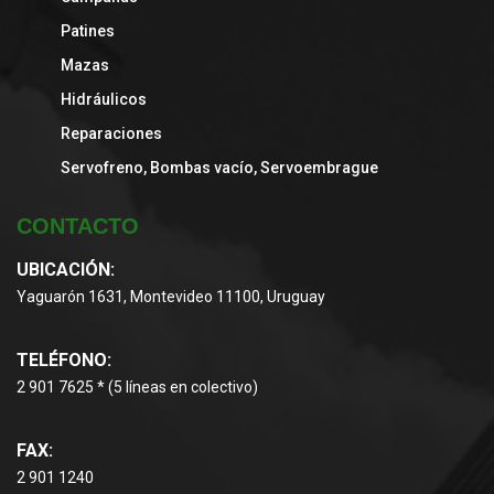
Patines
Mazas
Hidráulicos
Reparaciones
Servofreno, Bombas vacío, Servoembrague
CONTACTO
UBICACIÓN:
Yaguarón 1631, Montevideo 11100, Uruguay
TELÉFONO:
2 901 7625 * (5 líneas en colectivo)
FAX:
2 901 1240