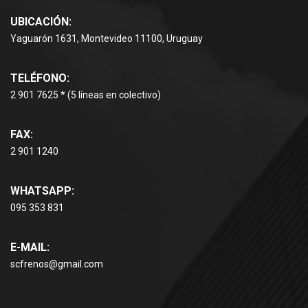
UBICACIÓN:
Yaguarón 1631, Montevideo 11100, Uruguay
TELÉFONO:
2 901 7625 * (5 líneas en colectivo)
FAX:
2 901 1240
WHATSAPP:
095 353 831
E-MAIL:
scfrenos@gmail.com