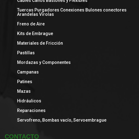
Cables Caños Bastones y Flexibles
Tuercas Purgadores Conexiones Bulones conectores
Arandelas Virolas
Freno de Aire
Kits de Embrague
Materiales de Fricción
Pastillas
Mordazas y Componentes
Campanas
Patines
Mazas
Hidráulicos
Reparaciones
Servofreno, Bombas vacío, Servoembrague
CONTACTO