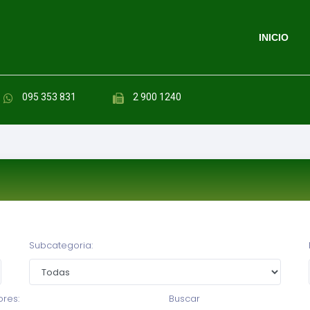
INICIO
095 353 831
2 900 1240