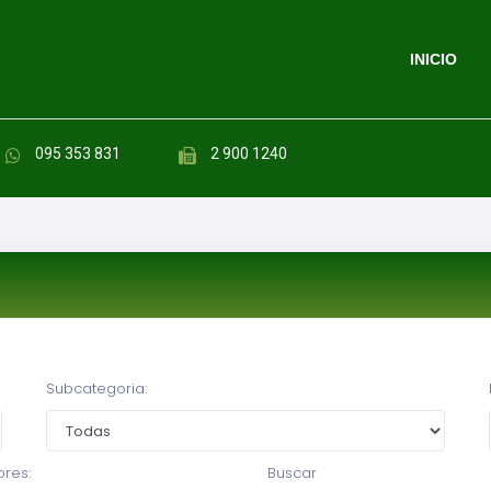
INICIO
095 353 831
2 900 1240